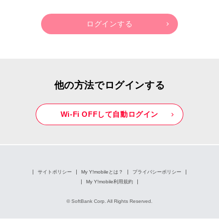
他の方法でログインする
Wi-Fi OFFして自動ログイン
サイトポリシー
My Y!mobileとは？
プライバシーポリシー
My Y!mobile利用規約
© SoftBank Corp. All Rights Reserved.