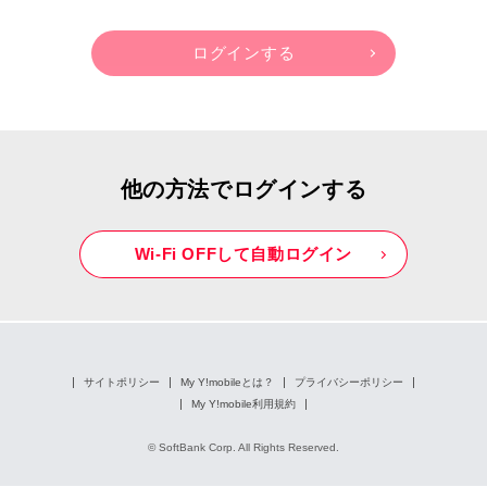
他の方法でログインする
Wi-Fi OFFして自動ログイン
サイトポリシー
My Y!mobileとは？
プライバシーポリシー
My Y!mobile利用規約
© SoftBank Corp. All Rights Reserved.