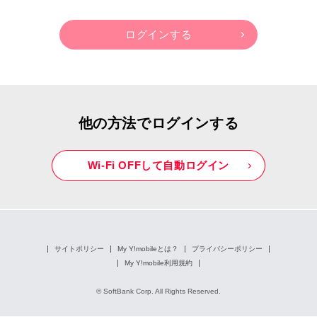
他の方法でログインする
Wi-Fi OFFして自動ログイン
サイトポリシー
My Y!mobileとは？
プライバシーポリシー
My Y!mobile利用規約
© SoftBank Corp. All Rights Reserved.