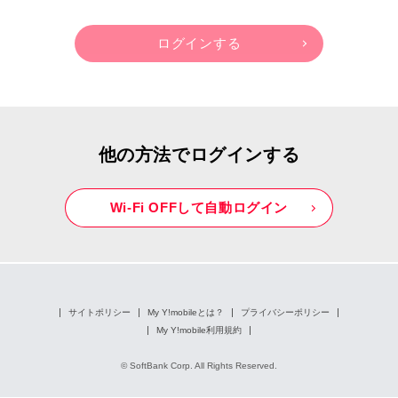
他の方法でログインする
Wi-Fi OFFして自動ログイン
サイトポリシー
My Y!mobileとは？
プライバシーポリシー
My Y!mobile利用規約
© SoftBank Corp. All Rights Reserved.