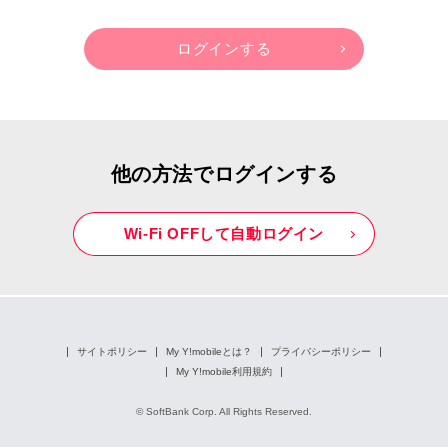
他の方法でログインする
Wi-Fi OFFして自動ログイン
サイトポリシー
My Y!mobileとは？
プライバシーポリシー
My Y!mobile利用規約
© SoftBank Corp. All Rights Reserved.